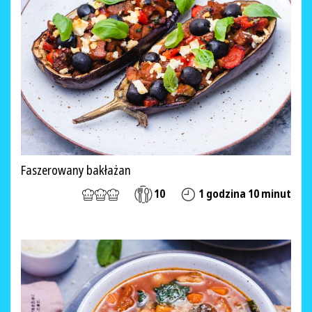
Faszerowany bakłażan
10
1 godzina 10 minut