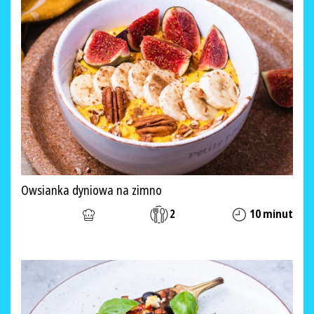
Owsianka dyniowa na zimno
2
10 minut