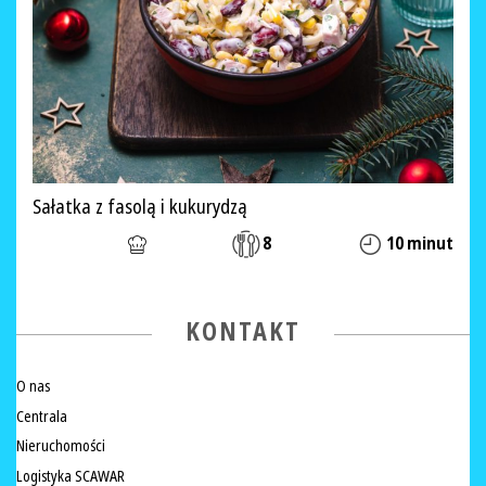
Sałatka z fasolą i kukurydzą
8
10 minut
KONTAKT
O nas
Centrala
Nieruchomości
Logistyka SCAWAR