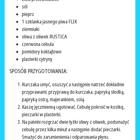
sól
pieprz
1 szklanka jasnego piwa FLIK
ziemniaki
oliwa z oliwek RUSTICA
czerwona cebula
pomidory koktajlowe
plasterki cytryny
SPOSÓB PRZYGOTOWANIA:
Kurczaka umyć, osuszyć a następnie natrzeć dokładnie
przyprawami: przyprawą do kurczaka, papryką słodką,
papryką ostrą, majerankiem, solą.
Kaszę jęczmienną ugotować. Cebulę pokroić w kostkę,
pieczarki w plasterki.
Na patelni rozgrzać dwie łyżki oliwy z oliwek, podsmażyć
cebulę przez kilka minut a następnie dodać pieczarki.
Smażyć do zarumienienia i odparowania płynu.