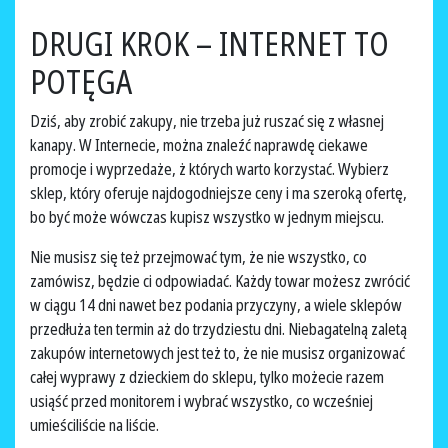
DRUGI KROK – INTERNET TO
POTĘGA
Dziś, aby zrobić zakupy, nie trzeba już ruszać się z własnej
kanapy. W Internecie, można znaleźć naprawdę ciekawe
promocje i wyprzedaże, ż których warto korzystać. Wybierz
sklep, który oferuje najdogodniejsze ceny i ma szeroką ofertę,
bo być może wówczas kupisz wszystko w jednym miejscu.
Nie musisz się też przejmować tym, że nie wszystko, co
zamówisz, będzie ci odpowiadać. Każdy towar możesz zwrócić
w ciągu 14 dni nawet bez podania przyczyny, a wiele sklepów
przedłuża ten termin aż do trzydziestu dni. Niebagatelną zaletą
zakupów internetowych jest też to, że nie musisz organizować
całej wyprawy z dzieckiem do sklepu, tylko możecie razem
usiąść przed monitorem i wybrać wszystko, co wcześniej
umieściliście na liście.