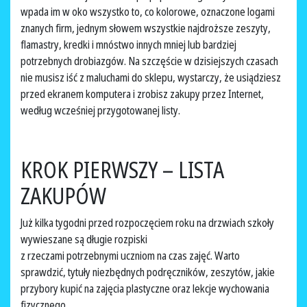
wpada im w oko wszystko to, co kolorowe, oznaczone logami
znanych firm, jednym słowem wszystkie najdroższe zeszyty,
flamastry, kredki i mnóstwo innych mniej lub bardziej
potrzebnych drobiazgów. Na szczęście w dzisiejszych czasach
nie musisz iść z maluchami do sklepu, wystarczy, że usiądziesz
przed ekranem komputera i zrobisz zakupy przez Internet,
według wcześniej przygotowanej listy.
KROK PIERWSZY – LISTA
ZAKUPÓW
Już kilka tygodni przed rozpoczęciem roku na drzwiach szkoły
wywieszane są długie rozpiski
z rzeczami potrzebnymi uczniom na czas zajęć. Warto
sprawdzić, tytuły niezbędnych podręczników, zeszytów, jakie
przybory kupić na zajęcia plastyczne oraz lekcje wychowania
fizycznego.