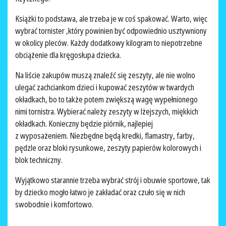
Książki to podstawa, ale trzeba je w coś spakować. Warto, więc
wybrać tornister ,który powinien być odpowiednio usztywniony
w okolicy pleców. Każdy dodatkowy kilogram to niepotrzebne
obciążenie dla kręgosłupa dziecka.
Na liście zakupów muszą znaleźć się zeszyty, ale nie wolno
ulegać zachciankom dzieci i kupować zeszytów w twardych
okładkach, bo to także potem zwiększą wagę wypełnionego
nimi tornistra. Wybierać należy zeszyty w lżejszych, miękkich
okładkach. Konieczny będzie piórnik, najlepiej
z wyposażeniem. Niezbędne będą kredki, flamastry, farby,
pędzle oraz bloki rysunkowe, zeszyty papierów kolorowych i
blok techniczny.
Wyjątkowo starannie trzeba wybrać strój i obuwie sportowe, tak
by dziecko mogło łatwo je zakładać oraz czuło się w nich
swobodnie i komfortowo.