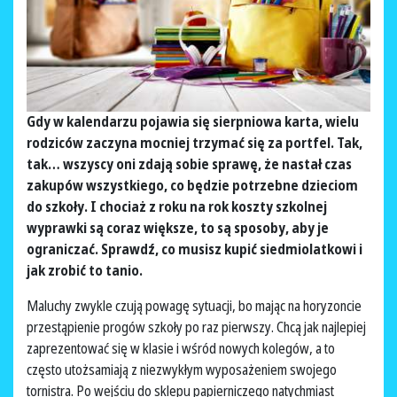
Gdy w kalendarzu pojawia się sierpniowa karta, wielu
rodziców zaczyna mocniej trzymać się za portfel. Tak,
tak… wszyscy oni zdają sobie sprawę, że nastał czas
zakupów wszystkiego, co będzie potrzebne dzieciom
do szkoły. I chociaż z roku na rok koszty szkolnej
wyprawki są coraz większe, to są sposoby, aby je
ograniczać. Sprawdź, co musisz kupić siedmiolatkowi i
jak zrobić to tanio.
Maluchy zwykle czują powagę sytuacji, bo mając na horyzoncie
przestąpienie progów szkoły po raz pierwszy. Chcą jak najlepiej
zaprezentować się w klasie i wśród nowych kolegów, a to
często utożsamiają z niezwykłym wyposażeniem swojego
tornistra. Po wejściu do sklepu papierniczego natychmiast