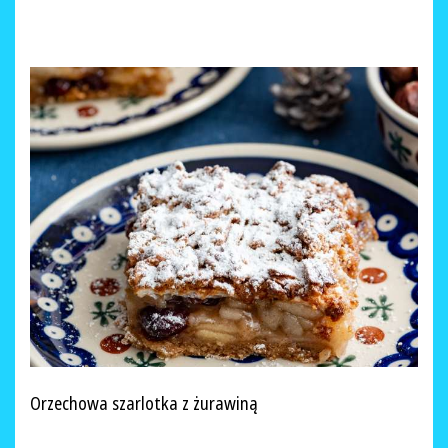
Orzechowa szarlotka z żurawiną