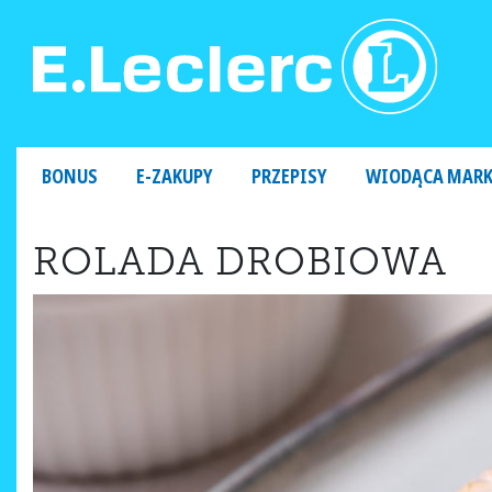
MAIN NAVIGATION
BONUS
E-ZAKUPY
PRZEPISY
WIODĄCA MAR
ROLADA DROBIOWA