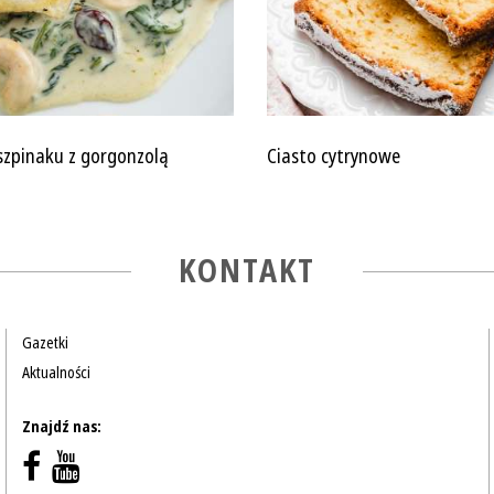
szpinaku z gorgonzolą
Ciasto cytrynowe
KONTAKT
Gazetki
Aktualności
Znajdź nas: