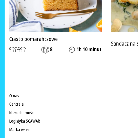
Ciasto pomarańczowe
Sandacz na 
8
1h 10 minut
O nas
Centrala
Nieruchomości
Logistyka SCAWAR
Marka własna