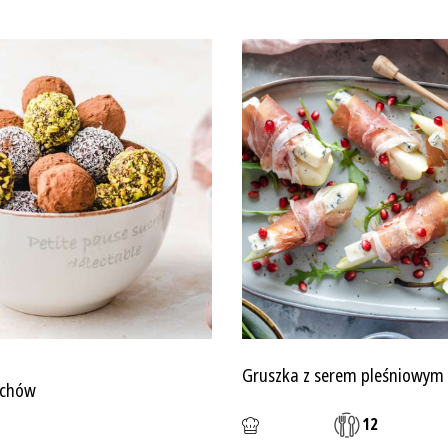
Gruszka z serem pleśniowym 
echów
12