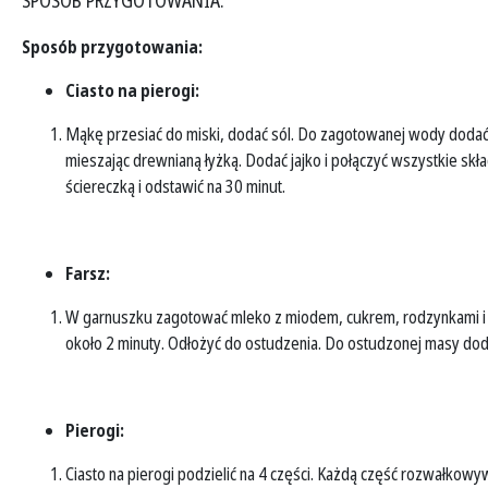
SPOSÓB PRZYGOTOWANIA:
Sposób przygotowania:
Ciasto na pierogi:
Mąkę przesiać do miski, dodać sól. Do zagotowanej wody dodać 
mieszając drewnianą łyżką. Dodać jajko i połączyć wszystkie skład
ściereczką i odstawić na 30 minut.
Farsz:
W garnuszku zagotować mleko z miodem, cukrem, rodzynkami i
około 2 minuty. Odłożyć do ostudzenia. Do ostudzonej masy dod
Pierogi:
Ciasto na pierogi podzielić na 4 części. Każdą część rozwałkowy