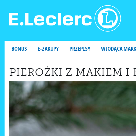
MAIN NAVIGATION
BONUS
E-ZAKUPY
PRZEPISY
WIODĄCA MAR
PIEROŻKI Z MAKIEM 