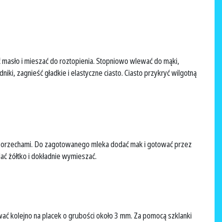
masło i mieszać do roztopienia. Stopniowo wlewać do mąki,
niki, zagnieść gładkie i elastyczne ciasto. Ciasto przykryć wilgotną
 orzechami. Do zagotowanego mleka dodać mak i gotować przez
ać żółtko i dokładnie wymieszać.
wać kolejno na placek o grubości około 3 mm. Za pomocą szklanki