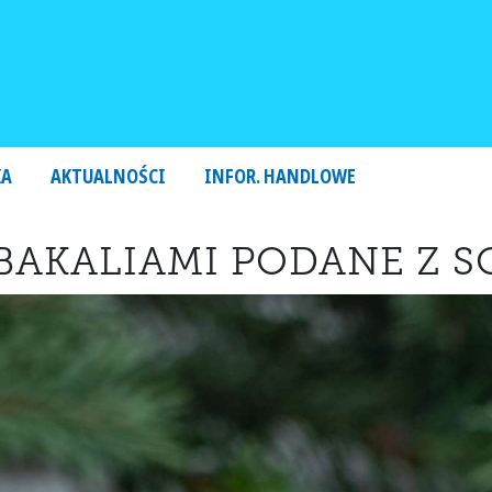
KA
AKTUALNOŚCI
INFOR. HANDLOWE
I BAKALIAMI PODANE Z