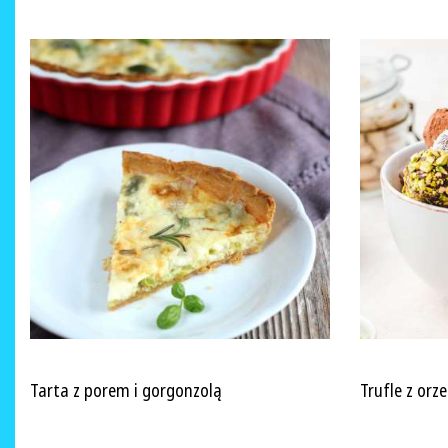
Tarta z porem i gorgonzolą
Trufle z orz