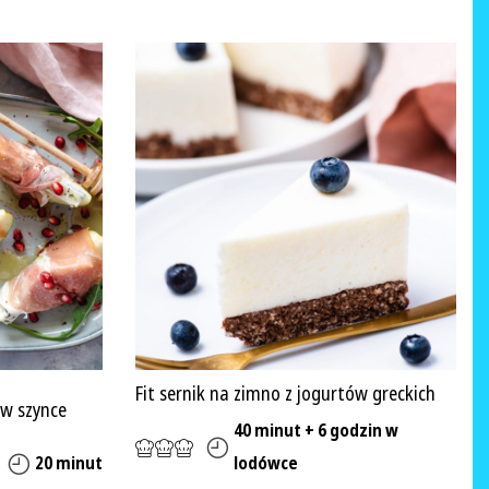
Fit sernik na zimno z jogurtów greckich
w szynce
40 minut + 6 godzin w
20 minut
lodówce