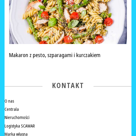
Makaron z pesto, szparagami i kurczakiem
KONTAKT
O nas
Centrala
Nieruchomości
Logistyka SCAWAR
Marka własna