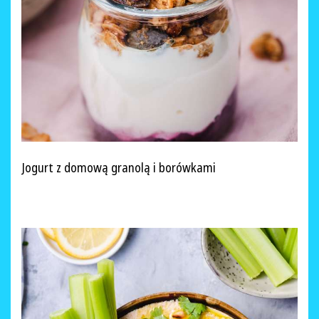
Jogurt z domową granolą i borówkami