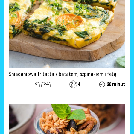
Śniadaniowa fritatta z batatem, szpinakiem i fetą
4
60 minut