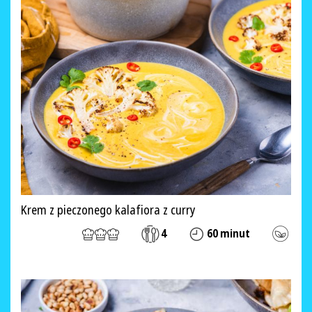
Krem z pieczonego kalafiora z curry
4
60 minut