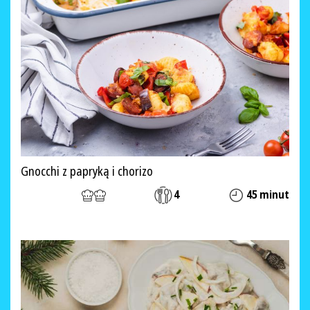
Gnocchi z papryką i chorizo
4
45 minut