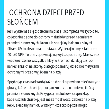
OCHRONA DZIECI PRZED
SŁOŃCEM
Jeśli wybierasz się z dziećmi na plażę, skompletuj wszystko to,
co jest niezbędne do ochrony maluchów przed nadmiarem
promieni słonecznych. Krem lub specjalny balsam z silnymi
filtrami UV to absolutna podstawa. Wybieraj kremy z faktorem
40–50 SPF. To one zapewniają najwyższą ochronę. Musisz też
wiedzieć, że nie wszystkie filtry w kremach działają tuż po
naniesieniu ich na skórę, dlatego posmaruj dzieci kosmetykami
ochronnymi przed wyjściem na plażę.
Spędzając czas nad wodą każde dziecko powinno mieć nakrycie
głowy, które ochroni jego organizm przed nadmierną ilością
promieni słonecznych .Przygotuj maluchowi czapeczkę,
kapelusz lub chustkę. Jeśli masz możliwość, zabierz na plażę
lekki, składany namiot, w którym dziecko będzie mogło