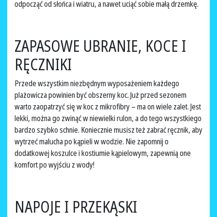
odpocząć od słońca i wiatru, a nawet uciąć sobie małą drzemkę.
ZAPASOWE UBRANIE, KOCE I
RĘCZNIKI
Przede wszystkim niezbędnym wyposażeniem każdego
plażowicza powinien być obszerny koc. Już przed sezonem
warto zaopatrzyć się w koc z mikrofibry – ma on wiele zalet. Jest
lekki, można go zwinąć w niewielki rulon, a do tego wszystkiego
bardzo szybko schnie. Koniecznie musisz też zabrać ręcznik, aby
wytrzeć malucha po kąpieli w wodzie. Nie zapomnij o
dodatkowej koszulce i kostiumie kąpielowym, zapewnią one
komfort po wyjściu z wody!
NAPOJE I PRZEKĄSKI