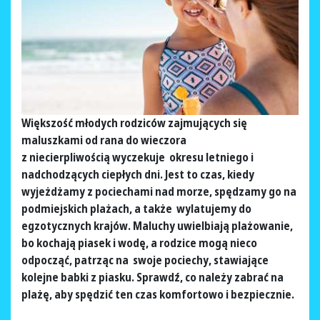
Większość młodych rodziców zajmujących się
maluszkami od rana do wieczora
z niecierpliwością wyczekuje okresu letniego i
nadchodzących ciepłych dni. Jest to czas, kiedy
wyjeżdżamy z pociechami nad morze, spędzamy go na
podmiejskich plażach, a także wylatujemy do
egzotycznych krajów. Maluchy uwielbiają plażowanie,
bo kochają piasek i wodę, a rodzice mogą nieco
odpocząć, patrząc na swoje pociechy, stawiające
kolejne babki z piasku. Sprawdź, co należy zabrać na
plażę, aby spędzić ten czas komfortowo i bezpiecznie.