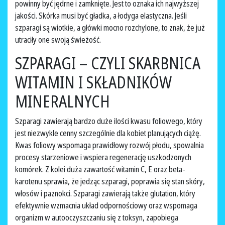
powinny być jędrne i zamknięte. Jest to oznaka ich najwyższej
jakości. Skórka musi być gładka, a łodyga elastyczna. Jeśli
szparagi są wiotkie, a główki mocno rozchylone, to znak, że już
utraciły one swoją świeżość.
SZPARAGI – CZYLI SKARBNICA
WITAMIN I SKŁADNIKÓW
MINERALNYCH
Szparagi zawierają bardzo duże ilości kwasu foliowego, który
jest niezwykle cenny szczególnie dla kobiet planujących ciążę.
Kwas foliowy wspomaga prawidłowy rozwój płodu, spowalnia
procesy starzeniowe i wspiera regenerację uszkodzonych
komórek. Z kolei duża zawartość witamin C, E oraz beta-
karotenu sprawia, że jedząc szparagi, poprawia się stan skóry,
włosów i paznokci. Szparagi zawierają także glutation, który
efektywnie wzmacnia układ odpornościowy oraz wspomaga
organizm w autooczyszczaniu się z toksyn, zapobiega