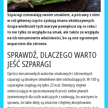
Szparagi zniewalają swoim smakiem, a potrawy z nimi
w roli głównej często zyskują miano ekskluzywnych.
Grupa wielbicieli tych warzyw powiększa się co roku i
to nie tylko ze względu na smak, ale także ze względu
na ich niesamowite właściwości, bo są one ogromnym
wsparciem dla zdrowia.
SPRAWDŹ, DLACZEGO WARTO
JEŚĆ SZPARAGI
Oprócz niesamowitych walorów smakowych i zdrowotnych
szparagi są idealnym składnikiem diet odchudzających. W 100 g
szparagów znajdują się tylko 22 kcal. Dietetycy chętnie
umieszczają je w opracowywanych przez siebie planach
żywieniowych dla osób walczących z nadwagą, bo warzywo to
sprawia, że takie diety są smaczne i chętniej akceptowane.