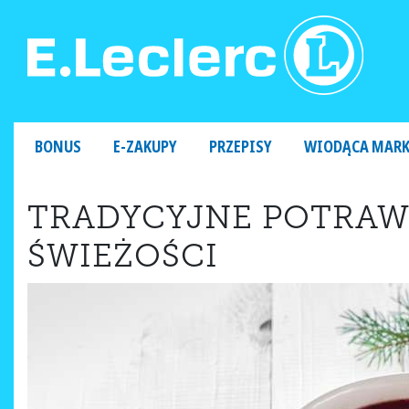
MAIN NAVIGATION
BONUS
E-ZAKUPY
PRZEPISY
WIODĄCA MAR
TRADYCYJNE POTRAW
ŚWIEŻOŚCI