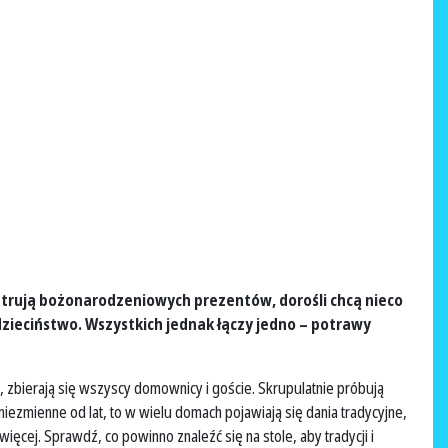
ypatrują bożonarodzeniowych prezentów, dorośli chcą nieco
zieciństwo. Wszystkich jednak łączy jedno – potrawy
, zbierają się wszyscy domownicy i goście. Skrupulatnie próbują
iezmienne od lat, to w wielu domach pojawiają się dania tradycyjne,
więcej. Sprawdź, co powinno znaleźć się na stole, aby tradycji i