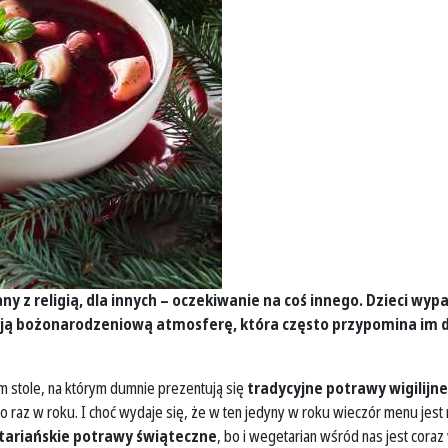
ny z religią, dla innych – oczekiwanie na coś innego. Dzieci w
biają bożonarodzeniową atmosferę, która często przypomina im d
ym stole, na którym dumnie prezentują się
tradycyjne potrawy wigilijne
 raz w roku. I choć wydaje się, że w ten jedyny w roku wieczór menu jest n
ariańskie potrawy świąteczne
, bo i wegetarian wśród nas jest coraz 